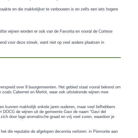
aakte en die makkelijker te verbouwen is en zelfs een iets hogere
itte wijnen worden er ook van de Favorita en vooral de Cortese
end voor deze streek, want niet op veel andere plaatsen in
 verspreid over 9 buurgemeenten. Het gebied staat vooral bekend om
en zoals Cabernet en Merlot, waar ook uitstekende wijnen mee
 en kunnen makkelijk enkele jaren ouderen, maar veel liefhebbers
avi DOCG de wijnen uit de gemeente Gavi de naam “Gavi del
ich door lage aromatische graad en vrij veel zuren, waardoor je
 het die reputatie de afgelopen decennia verloren: in Piemonte aan