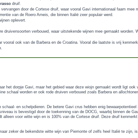
orasso
druif.
vervangen door de Cortese druif, waar vooral Gavi internationaal faam mee m
entie van de Roero Arneis, die binnen Italië zeer populair werd.
ijnen oplevert.
dere druivensoorten verbouwd, waar uitstekende wijnen mee gemaakt worden. W
vooral ook van de Barbera en de Croatina. Vooral die laatste is vrij kenmerk
n.
aar het dorpje Gavi, maar het gebied waar deze wiojn gemaakt wordt ligt ook
leine schaal worden er ook rode druiven verbouwd zoals Barbera en allochton
en schaal- en schelpdieren. De betere Gavi crus hebben enig bewaarpotentieel
tsniveau is bevestigd door de toekenning van de DOCG, waarbij binnen de G
leen voor witte wijn en is 100% van de Cortese druif. Deze druif kenmerkt z
ar zeker de bekendste witte wijn van Piemonte of zelfs heel Italië te zijn, is