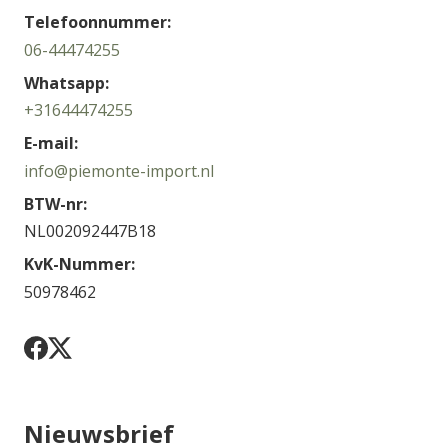
Telefoonnummer:
06-44474255
Whatsapp:
+31644474255
E-mail:
info@piemonte-import.nl
BTW-nr:
NL002092447B18
KvK-Nummer:
50978462
Nieuwsbrief