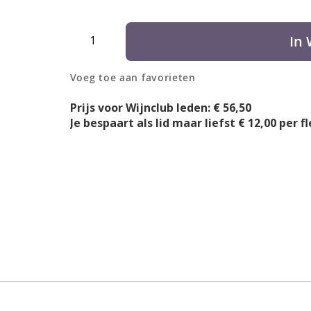
Aantal
In
Voeg toe aan favorieten
Prijs voor Wijnclub leden: € 56,50
Je bespaart als lid maar liefst € 12,00 per fl