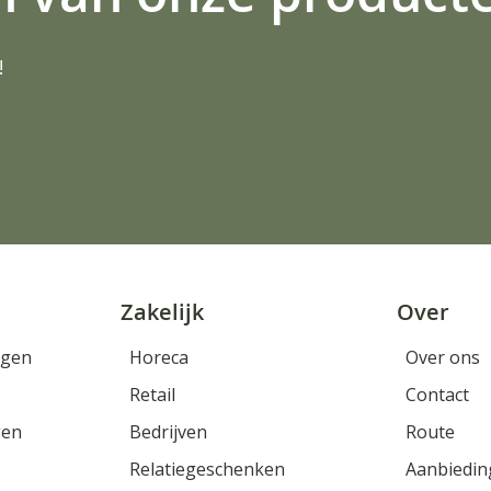
!
Zakelijk
Over
rgen
Horeca
Over ons
Retail
Contact
gen
Bedrijven
Route
Relatiegeschenken
Aanbiedin