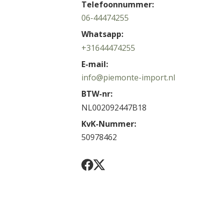
Telefoonnummer:
06-44474255
Whatsapp:
+31644474255
E-mail:
info@piemonte-import.nl
BTW-nr:
NL002092447B18
KvK-Nummer:
50978462