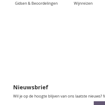
Gidsen & Beoordelingen
Wijnreizen
Nieuwsbrief
Wil je op de hoogte blijven van ons laatste nieuws?
Abonneer