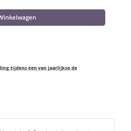
 Winkelwagen
lling tijdens een van jaarlijkse de