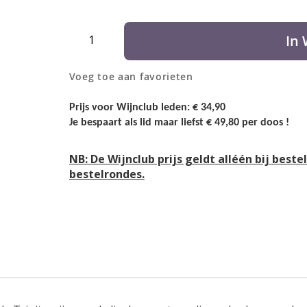
Aantal
In
Voeg toe aan favorieten
Prijs voor Wijnclub leden: € 34,90
Je bespaart als lid maar liefst € 49,80 per doos !
NB: De Wijnclub prijs geldt alléén bij beste
bestelrondes.