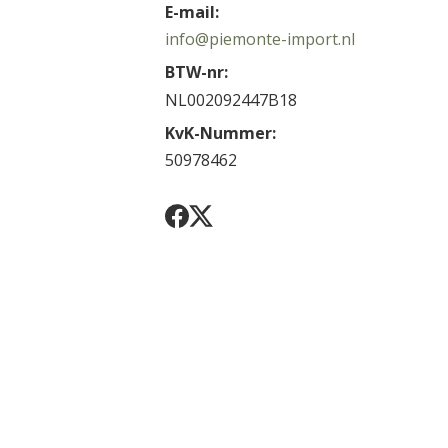
E-mail:
info@piemonte-import.nl
BTW-nr:
NL002092447B18
KvK-Nummer:
50978462