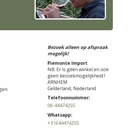
Bezoek alleen op afspraak
mogelijk!
Piemonte Import
NB: Er is géén winkel en ook
geen bezoekmogelijkheid !
ARNHEM
Gelderland,
Nederland
gen
Telefoonnummer:
06-44474255
Whatsapp:
+31644474255