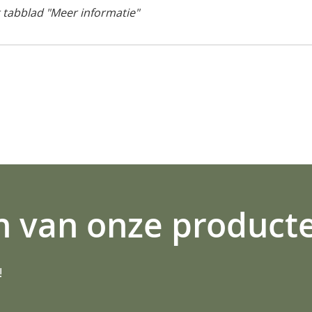
 tabblad "Meer informatie"
n van onze product
!