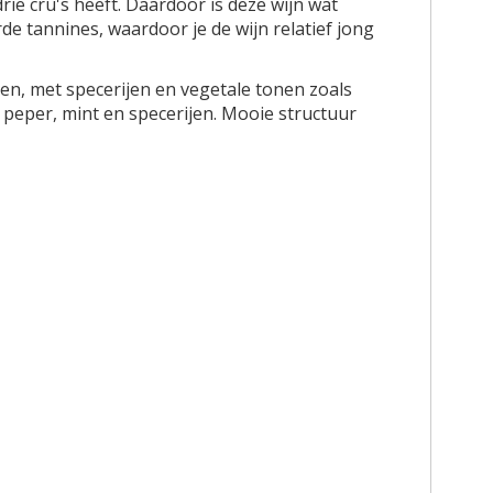
ie cru's heeft. Daardoor is deze wijn wat
de tannines, waardoor je de wijn relatief jong
n, met specerijen en vegetale tonen zoals
 peper, mint en specerijen. Mooie structuur