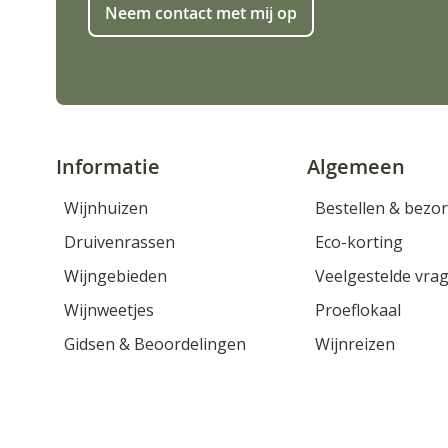
Neem contact met mij op
Informatie
Algemeen
Wijnhuizen
Bestellen & bezo
Druivenrassen
Eco-korting
Wijngebieden
Veelgestelde vra
Wijnweetjes
Proeflokaal
Gidsen & Beoordelingen
Wijnreizen