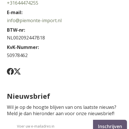
+31644474255
E-mail:
info@piemonte-import.nl
BTW-nr:
NL002092447B18
KvK-Nummer:
50978462
Nieuwsbrief
Wil je op de hoogte blijven van ons laatste nieuws?
Meld je dan hieronder aan voor onze nieuwsbrief!
Abonneer
Inschrijven
u