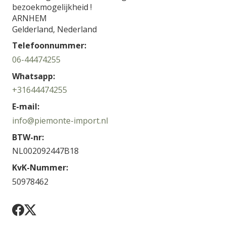
bezoekmogelijkheid !
ARNHEM
Gelderland,
Nederland
Telefoonnummer:
06-44474255
Whatsapp:
+31644474255
E-mail:
info@piemonte-import.nl
BTW-nr:
NL002092447B18
KvK-Nummer:
50978462