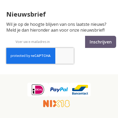
Nieuwsbrief
Wil je op de hoogte blijven van ons laatste nieuws?
Meld je dan hieronder aan voor onze nieuwsbrief!
Abonneer
Inschrijven
u
op
onze
nieuwsbrief