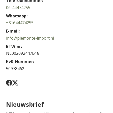
Telefoonnummer:
06-44474255
Whatsapp:
+31644474255
E-mail:
info@piemonte-import.nl
BTW-nr:
NL002092447B18
KvK-Nummer:
50978462
Nieuwsbrief