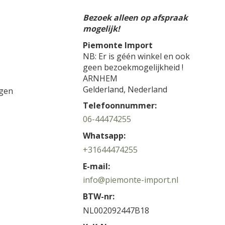
Bezoek alleen op afspraak
mogelijk!
Piemonte Import
NB: Er is géén winkel en ook
geen bezoekmogelijkheid !
ARNHEM
Gelderland,
Nederland
gen
Telefoonnummer:
06-44474255
Whatsapp:
+31644474255
E-mail:
info@piemonte-import.nl
BTW-nr:
NL002092447B18