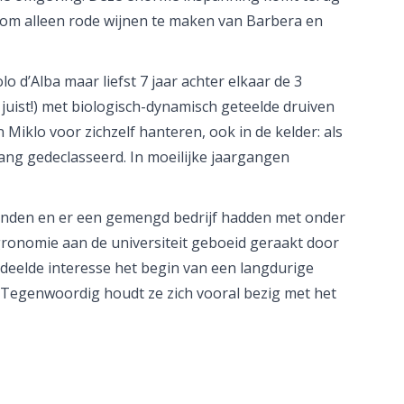
 om alleen rode wijnen te maken van Barbera en
 d’Alba maar liefst 7 jaar achter elkaar de 3
 juist!) met biologisch-dynamisch geteelde druiven
iklo voor zichzelf hanteren, ook in de kelder: als
gang gedeclasseerd. In moeilijke jaargangen
onden en er een gemengd bedrijf hadden met onder
agronomie aan de universiteit geboeid geraakt door
edeelde interesse het begin van een langdurige
. Tegenwoordig houdt ze zich vooral bezig met het