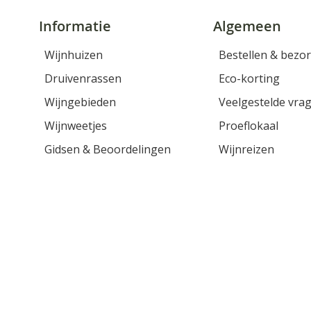
Informatie
Algemeen
Wijnhuizen
Bestellen & bezo
Druivenrassen
Eco-korting
Wijngebieden
Veelgestelde vra
Wijnweetjes
Proeflokaal
Gidsen & Beoordelingen
Wijnreizen