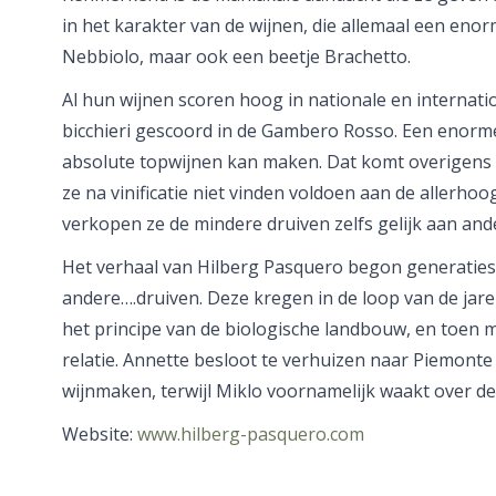
in het karakter van de wijnen, die allemaal een en
Nebbiolo, maar ook een beetje Brachetto.
Al hun wijnen scoren hoog in nationale en internati
bicchieri gescoord in de Gambero Rosso. Een enorme p
absolute topwijnen kan maken. Dat komt overigens o
ze na vinificatie niet vinden voldoen aan de allerh
verkopen ze de mindere druiven zelfs gelijk aan an
Het verhaal van Hilberg Pasquero begon generaties
andere….druiven. Deze kregen in de loop van de jare
het principe van de biologische landbouw, en toen m
relatie. Annette besloot te verhuizen naar Piemont
wijnmaken, terwijl Miklo voornamelijk waakt over d
Website:
www.hilberg-pasquero.com