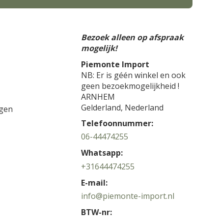
Bezoek alleen op afspraak
mogelijk!
Piemonte Import
NB: Er is géén winkel en ook
geen bezoekmogelijkheid !
ARNHEM
Gelderland,
Nederland
gen
Telefoonnummer:
06-44474255
Whatsapp:
+31644474255
E-mail:
info@piemonte-import.nl
BTW-nr: