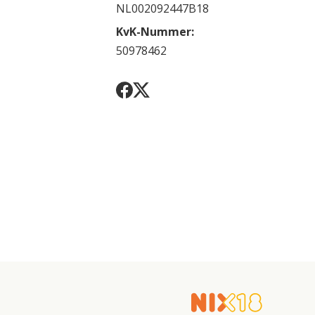
NL002092447B18
KvK-Nummer:
50978462