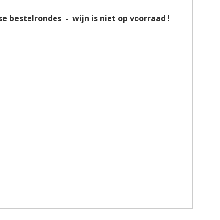
jkse bestelrondes
-
wijn is niet op voorraad !