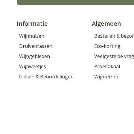
Informatie
Algemeen
Wijnhuizen
Bestellen & bezo
Druivenrassen
Eco-korting
Wijngebieden
Veelgestelde vra
Wijnweetjes
Proeflokaal
Gidsen & Beoordelingen
Wijnreizen