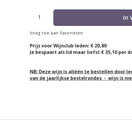
Aantal
In
Voeg toe aan favorieten
Prijs voor Wijnclub leden: € 20,80
Je bespaart als lid maar liefst € 35,10 per d
NB: Deze wijn is alléén te bestellen door l
van de jaarlijkse bestelrondes
-
wijn is ni