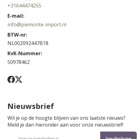
+31644474255
E-mail:
info@piemonte-import.nl
BTW-nr:
NL002092447B18
KvK-Nummer:
50978462
Nieuwsbrief
Wil je op de hoogte blijven van ons laatste nieuws?
Meld je dan hieronder aan voor onze nieuwsbrief!
Abonneer
Inschrijven