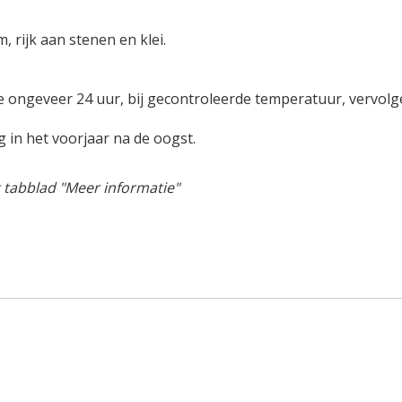
, rijk aan stenen en klei.
 ongeveer 24 uur, bij gecontroleerde temperatuur, vervolge
ng in het voorjaar na de oogst.
 tabblad "Meer informatie"