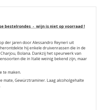
jkse bestelrondes
-
wijn is niet op voorraad !
oop der jaren door Alessandro Reyneri uit
erontdekte hij enkele druivenrassen die in de
 Charjou, Bolana. Dankzij het speurwerk van
ensoorten die in Italië weinig bekend zijn, maar
e te maken.
re mate, Gewürztraminer. Laag alcoholgehalte
.